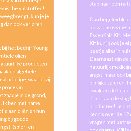
 rest van het flesje
stap naar een natu
mische vulstoffen!
 tweegbrengt, kun je je
Dan begeleid ik jou
ng dan ook verloren
jouw oliereis met 
Essentials Kit. Met
Kit kun jij ook je
bij het bedrijf Young
beetje alles in hu
ntiële oliën
Daarnaast zijn de 
atuurlijke producten
natuurlijk medicijn
maak en algehele
angst, maar ook bi
l principe, waarbij zij
pijnlijke spieren. 
 proces in
kwaliteit diffuser
t zaadje in de grond,
direct aan de slag
p. Ik ben met name
producten! Je ont
tie aan oliën en hun
kennis over de 12 o
ng bij goede
vragen met betrekk
ngst, (spier- en
ook daarna. Wil je